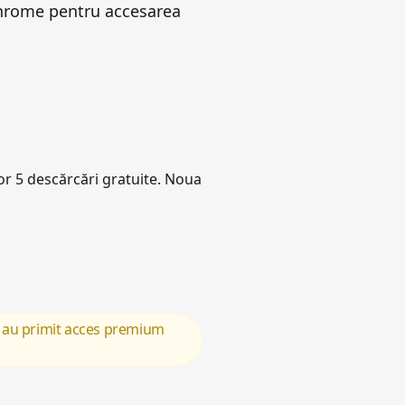
Chrome pentru accesarea
lor 5 descărcări gratuite. Noua
it au primit acces premium