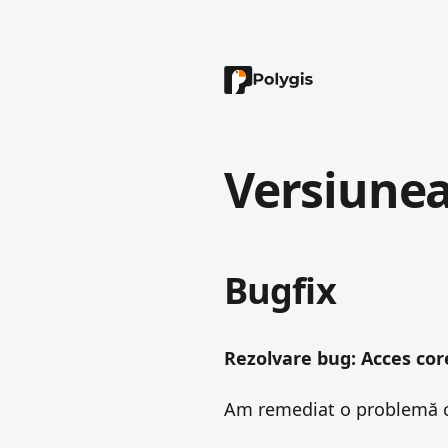
Versiunea
Bugfix
Rezolvare bug: Acces core
Am remediat o problemă car