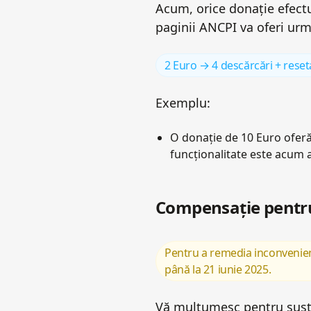
Acum, orice donație efect
paginii ANCPI va oferi urm
2 Euro → 4 descărcări + reset
Exemplu:
O donație de 10 Euro oferă 
funcționalitate este acum a
Compensație pentru 
Pentru a remedia inconvenient
până la 21 iunie 2025.
Vă mulțumesc pentru susțin