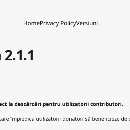
Home
Privacy Policy
Versiuni
 2.1.1
ct la descărcări pentru utilizatorii contributori.
e împiedica utilizatorii donatori să beneficieze de 